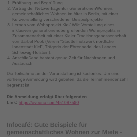
Eröffnung und Begrüßung
Vortrag der Netzwerkagentur GenerationenWohnen:
gemeinschaftliches Wohnen im Alter in Berlin, mit einer
Kurzvorstellung verschiedener Beispielprojekte
Lernen vom Wohnprojekt Kiel/ Wik: Vorstellung eines
inklusiven generationenübergreifenden Wohnprojekts in
Zusammenarbeit mit einer Kieler Traditionsgenossenschaft
von Bärbel Pook (Verein "Stadtteilnetzwerk nördliche
Innenstadt Kiel", Trägerin der Ehrennadel des Landes
Schleswig-Holstein).
Anschließend besteht genug Zeit für Nachfragen und
Austausch.
Die Teilnahme an der Veranstaltung ist kostenlos. Um eine
vorherige Anmeldung wird gebeten, da die Teilnehmendenzahl
begrenzt ist.
Die Anmeldung erfolgt über folgenden
Link:
https://eveeno.com/451097590
Infocafé: Gute Beispiele für
gemeinschaftliches Wohnen zur Miete -