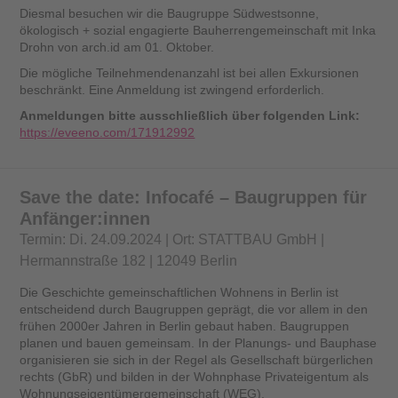
Diesmal besuchen wir die Baugruppe Südwestsonne,
ökologisch + sozial engagierte Bauherrengemeinschaft mit Inka
Drohn von arch.id am 01. Oktober.
Die mögliche Teilnehmendenanzahl ist bei allen Exkursionen
beschränkt. Eine Anmeldung ist zwingend erforderlich.
Anmeldungen bitte ausschließlich über folgenden Link:
https://eveeno.com/171912992
Save the date: Infocafé – Baugruppen für
Anfänger:innen
Termin: Di. 24.09.2024 | Ort: STATTBAU GmbH |
Hermannstraße 182 | 12049 Berlin
Die Geschichte gemeinschaftlichen Wohnens in Berlin ist
entscheidend durch Baugruppen geprägt, die vor allem in den
frühen 2000er Jahren in Berlin gebaut haben. Baugruppen
planen und bauen gemeinsam. In der Planungs- und Bauphase
organisieren sie sich in der Regel als Gesellschaft bürgerlichen
rechts (GbR) und bilden in der Wohnphase Privateigentum als
Wohnungseigentümergemeinschaft (WEG).