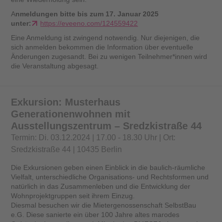
A
nmeldungen bitte bis zum 17. Januar 2025
unter:
https://eveeno.com/124559422
Eine Anmeldung ist zwingend notwendig. Nur diejenigen, die
sich anmelden bekommen die Information über eventuelle
Änderungen zugesandt. Bei zu wenigen Teilnehmer*innen wird
die Veranstaltung abgesagt.
Exkursion: Musterhaus
Generationenwohnen mit
Ausstellungszentrum – Sredzkistraße 44
Termin: Di. 03.12.2024 | 17.00 - 18.30 Uhr | Ort:
Sredzkistraße 44 | 10435 Berlin
Die Exkursionen geben einen Einblick in die baulich-räumliche
Vielfalt, unterschiedliche Organisations- und Rechtsformen und
natürlich in das Zusammenleben und die Entwicklung der
Wohnprojektgruppen seit ihrem Einzug.
Diesmal besuchen wir die Mietergenossenschaft SelbstBau
e.G. Diese sanierte ein über 100 Jahre altes marodes