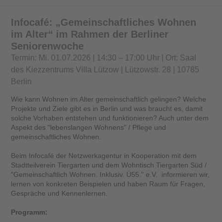
Infocafé: „Gemeinschaftliches Wohnen
im Alter“ im Rahmen der Berliner
Seniorenwoche
Termin: Mi. 01.07.2026 | 14:30 – 17:00 Uhr | Ort: Saal
des Kiezzentrums Villa Lützow | Lützowstr. 28 | 10785
Berlin
Wie kann Wohnen im Alter gemeinschaftlich gelingen? Welche
Projekte und Ziele gibt es in Berlin und was braucht es, damit
solche Vorhaben entstehen und funktionieren? Auch unter dem
Aspekt des "lebenslangen Wohnens" / Pflege und
gemeinschaftliches Wohnen.
Beim Infocafé der Netzwerkagentur in Kooperation mit dem
Stadtteilverein Tiergarten und dem Wohntisch Tiergarten Süd /
"Gemeinschaftlich Wohnen. Inklusiv. Ü55." e.V. informieren wir,
lernen von konkreten Beispielen und haben Raum für Fragen,
Gespräche und Kennenlernen.
Programm: