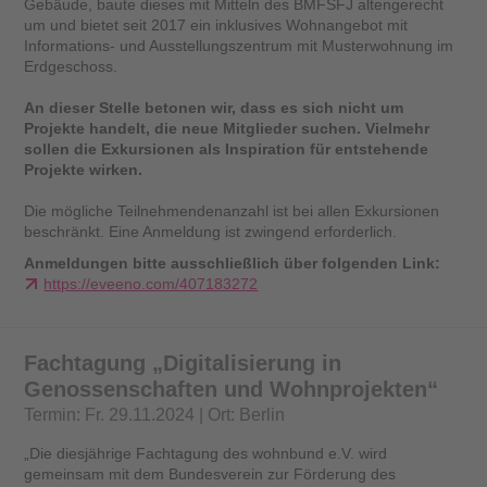
Gebäude, baute dieses mit Mitteln des BMFSFJ altengerecht
um und bietet seit 2017 ein inklusives Wohnangebot mit
Informations- und Ausstellungszentrum mit Musterwohnung im
Erdgeschoss.
An dieser Stelle betonen wir, dass es sich nicht um
Projekte handelt, die neue Mitglieder suchen. Vielmehr
sollen die Exkursionen als Inspiration für entstehende
Projekte wirken.
Die mögliche Teilnehmendenanzahl ist bei allen Exkursionen
beschränkt. Eine Anmeldung ist zwingend erforderlich.
Anmeldungen bitte ausschließlich über folgenden Link:
https://eveeno.com/407183272
Fachtagung „Digitalisierung in
Genossenschaften und Wohnprojekten“
Termin: Fr. 29.11.2024 | Ort: Berlin
„Die diesjährige Fachtagung des wohnbund e.V. wird
gemeinsam mit dem Bundesverein zur Förderung des