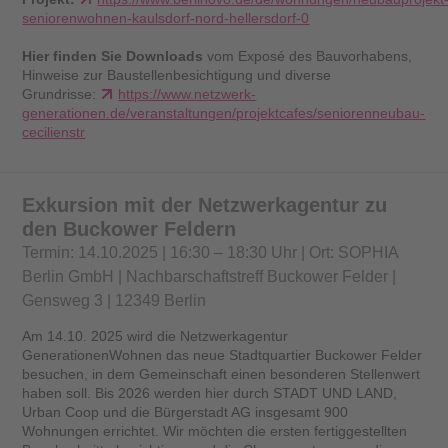
seniorenwohnen-kaulsdorf-nord-hellersdorf-0
Hier finden Sie Downloads
vom Exposé des Bauvorhabens,
Hinweise zur Baustellenbesichtigung und diverse
Grundrisse:
https://www.netzwerk-
generationen.de/veranstaltungen/projektcafes/seniorenneubau-
cecilienstr
Exkursion mit der Netzwerkagentur zu
den Buckower Feldern
Termin: 14.10.2025 | 16:30 – 18:30 Uhr | Ort: SOPHIA
Berlin GmbH | Nachbarschaftstreff Buckower Felder |
Gensweg 3 | 12349 Berlin
Am 14.10. 2025 wird die Netzwerkagentur
GenerationenWohnen das neue Stadtquartier Buckower Felder
besuchen, in dem Gemeinschaft einen besonderen Stellenwert
haben soll. Bis 2026 werden hier durch STADT UND LAND,
Urban Coop und die Bürgerstadt AG insgesamt 900
Wohnungen errichtet. Wir möchten die ersten fertiggestellten