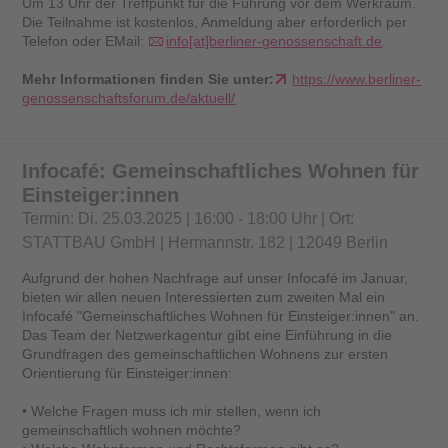
Um 13 Uhr der Treffpunkt für die Führung vor dem Werkraum.
Die Teilnahme ist kostenlos, Anmeldung aber erforderlich per
Telefon oder EMail:
info[at]berliner-genossenschaft.de
.
Mehr Informationen finden Sie unter:
https://www.berliner-
genossenschaftsforum.de/aktuell/
Infocafé: Gemeinschaftliches Wohnen für
Einsteiger:innen
Termin: Di. 25.03.2025 | 16:00 - 18:00 Uhr | Ort:
STATTBAU GmbH | Hermannstr. 182 | 12049 Berlin
Aufgrund der hohen Nachfrage auf unser Infocafé im Januar,
bieten wir allen neuen Interessierten zum zweiten Mal ein
Infocafé "Gemeinschaftliches Wohnen für Einsteiger:innen" an.
Das Team der Netzwerkagentur gibt eine Einführung in die
Grundfragen des gemeinschaftlichen Wohnens zur ersten
Orientierung für Einsteiger:innen:
• Welche Fragen muss ich mir stellen, wenn ich
gemeinschaftlich wohnen möchte?