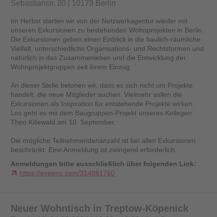
Sebastianstr. 20 | 10179 Berlin
Im Herbst starten wir von der Netzwerkagentur wieder mit
unseren Exkursionen zu bestehenden Wohnprojekten in Berlin.
Die Exkursionen geben einen Einblick in die baulich-räumliche
Vielfalt, unterschiedliche Organisations- und Rechtsformen und
natürlich in das Zusammenleben und die Entwicklung der
Wohnprojektgruppen seit ihrem Einzug.
An dieser Stelle betonen wir, dass es sich nicht um Projekte
handelt, die neue Mitglieder suchen. Vielmehr sollen die
Exkursionen als Inspiration für entstehende Projekte wirken.
Los geht es mit dem Baugruppen-Projekt unseres Kollegen
Theo Killewald am 10. September.
Die mögliche Teilnehmendenanzahl ist bei allen Exkursionen
beschränkt. Eine Anmeldung ist zwingend erforderlich.
Anmeldungen bitte ausschließlich über folgenden Link:
https://eveeno.com/314861760
Neuer Wohntisch in Treptow-Köpenick