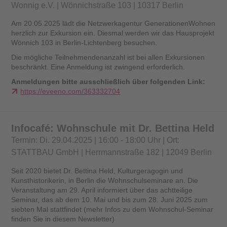
Wonnig e.V. | Wönnichstraße 103 | 10317 Berlin
Am 20.05.2025 lädt die Netzwerkagentur GenerationenWohnen
herzlich zur Exkursion ein. Diesmal werden wir das Hausprojekt
Wönnich 103 in Berlin-Lichtenberg besuchen.
Die mögliche Teilnehmendenanzahl ist bei allen Exkursionen
beschränkt. Eine Anmeldung ist zwingend erforderlich.
Anmeldungen bitte ausschließlich über folgenden Link:
https://eveeno.com/363332704
Infocafé: Wohnschule mit Dr. Bettina Held
Termin: Di. 29.04.2025 | 16:00 - 18:00 Uhr | Ort:
STATTBAU GmbH | Herrmannstraße 182 | 12049 Berlin
Seit 2020 bietet Dr. Bettina Held, Kulturgeragogin und
Kunsthistorikerin, in Berlin die Wohnschulseminare an. Die
Veranstaltung am 29. April informiert über das achtteilige
Seminar, das ab dem 10. Mai und bis zum 28. Juni 2025 zum
siebten Mal stattfindet (mehr Infos zu dem Wohnschul-Seminar
finden Sie in diesem Newsletter)