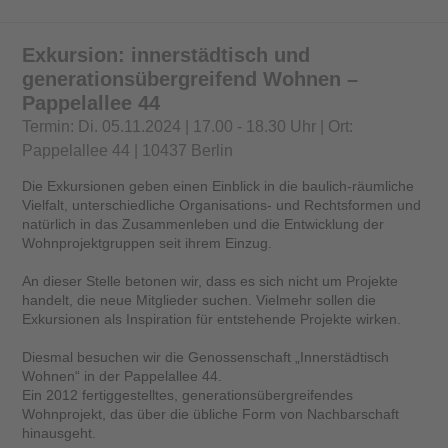
Exkursion: innerstädtisch und
generationsübergreifend Wohnen –
Pappelallee 44
Termin: Di. 05.11.2024 | 17.00 - 18.30 Uhr | Ort:
Pappelallee 44 | 10437 Berlin
Die Exkursionen geben einen Einblick in die baulich-räumliche
Vielfalt, unterschiedliche Organisations- und Rechtsformen und
natürlich in das Zusammenleben und die Entwicklung der
Wohnprojektgruppen seit ihrem Einzug.
An dieser Stelle betonen wir, dass es sich nicht um Projekte
handelt, die neue Mitglieder suchen. Vielmehr sollen die
Exkursionen als Inspiration für entstehende Projekte wirken.
Diesmal besuchen wir die Genossenschaft „Innerstädtisch
Wohnen“ in der Pappelallee 44.
Ein 2012 fertiggestelltes, generationsübergreifendes
Wohnprojekt, das über die übliche Form von Nachbarschaft
hinausgeht.