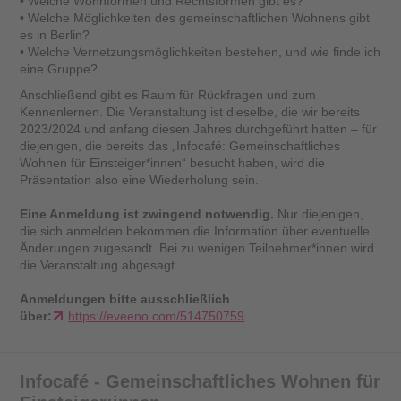
• Welche Wohnformen und Rechtsformen gibt es?
• Welche Möglichkeiten des gemeinschaftlichen Wohnens gibt
es in Berlin?
• Welche Vernetzungsmöglichkeiten bestehen, und wie finde ich
eine Gruppe?
Anschließend gibt es Raum für Rückfragen und zum
Kennenlernen. Die Veranstaltung ist dieselbe, die wir bereits
2023/2024 und anfang diesen Jahres durchgeführt hatten – für
diejenigen, die bereits das „Infocafé: Gemeinschaftliches
Wohnen für Einsteiger*innen“ besucht haben, wird die
Präsentation also eine Wiederholung sein.
Eine Anmeldung ist zwingend notwendig.
Nur diejenigen,
die sich anmelden bekommen die Information über eventuelle
Änderungen zugesandt. Bei zu wenigen Teilnehmer*innen wird
die Veranstaltung abgesagt.
Anmeldungen bitte ausschließlich
über:
https://eveeno.com/514750759
Infocafé - Gemeinschaftliches Wohnen für