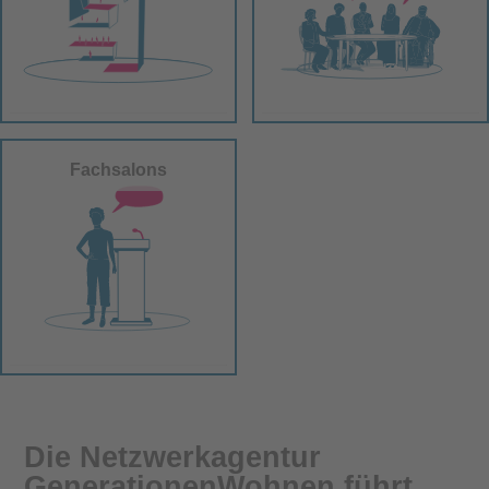
Fachsalons
Die Netzwerkagentur
GenerationenWohnen führt