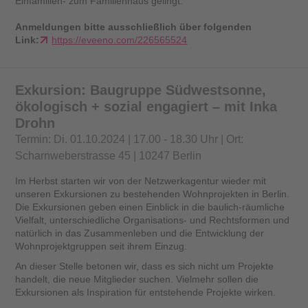
Einfamilien- zum Familienhaus gelingt.
Anmeldungen bitte ausschließlich über folgenden
Link:
https://eveeno.com/226565524
Exkursion: Baugruppe Südwestsonne,
ökologisch + sozial engagiert – mit Inka
Drohn
Termin: Di. 01.10.2024 | 17.00 - 18.30 Uhr | Ort:
Scharnweberstrasse 45 | 10247 Berlin
Im Herbst starten wir von der Netzwerkagentur wieder mit
unseren Exkursionen zu bestehenden Wohnprojekten in Berlin.
Die Exkursionen geben einen Einblick in die baulich-räumliche
Vielfalt, unterschiedliche Organisations- und Rechtsformen und
natürlich in das Zusammenleben und die Entwicklung der
Wohnprojektgruppen seit ihrem Einzug.
An dieser Stelle betonen wir, dass es sich nicht um Projekte
handelt, die neue Mitglieder suchen. Vielmehr sollen die
Exkursionen als Inspiration für entstehende Projekte wirken.