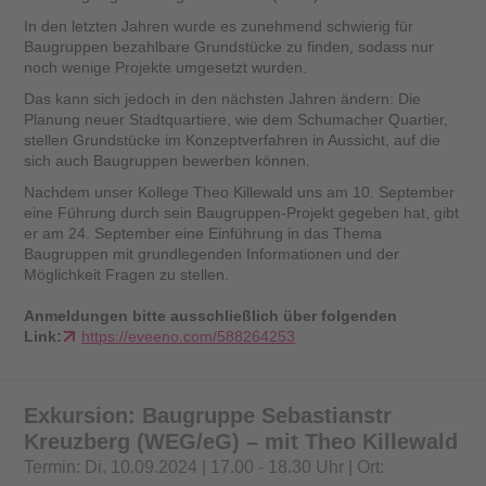
In den letzten Jahren wurde es zunehmend schwierig für
Baugruppen bezahlbare Grundstücke zu finden, sodass nur
noch wenige Projekte umgesetzt wurden.
Das kann sich jedoch in den nächsten Jahren ändern: Die
Planung neuer Stadtquartiere, wie dem Schumacher Quartier,
stellen Grundstücke im Konzeptverfahren in Aussicht, auf die
sich auch Baugruppen bewerben können.
Nachdem unser Kollege Theo Killewald uns am 10. September
eine Führung durch sein Baugruppen-Projekt gegeben hat, gibt
er am 24. September eine Einführung in das Thema
Baugruppen mit grundlegenden Informationen und der
Möglichkeit Fragen zu stellen.
Anmeldungen bitte ausschließlich über folgenden
Link:
https://eveeno.com/588264253
Exkursion: Baugruppe Sebastianstr
Kreuzberg (WEG/eG) – mit Theo Killewald
Termin: Di. 10.09.2024 | 17.00 - 18.30 Uhr | Ort: