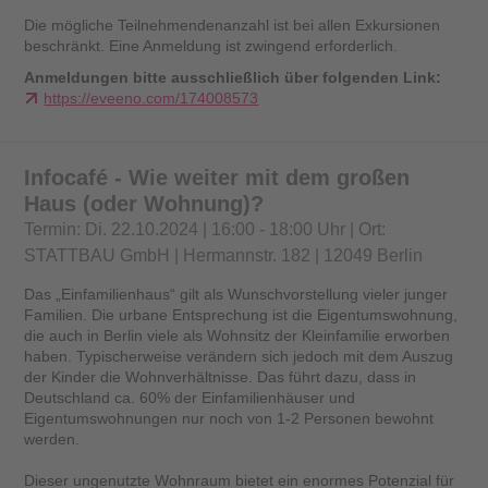
Die mögliche Teilnehmendenanzahl ist bei allen Exkursionen
beschränkt. Eine Anmeldung ist zwingend erforderlich.
Anmeldungen bitte ausschließlich über folgenden Link:
https://eveeno.com/174008573
Infocafé - Wie weiter mit dem großen
Haus (oder Wohnung)?
Termin: Di. 22.10.2024 | 16:00 - 18:00 Uhr | Ort:
STATTBAU GmbH | Hermannstr. 182 | 12049 Berlin
Das „Einfamilienhaus“ gilt als Wunschvorstellung vieler junger
Familien. Die urbane Entsprechung ist die Eigentumswohnung,
die auch in Berlin viele als Wohnsitz der Kleinfamilie erworben
haben. Typischerweise verändern sich jedoch mit dem Auszug
der Kinder die Wohnverhältnisse. Das führt dazu, dass in
Deutschland ca. 60% der Einfamilienhäuser und
Eigentumswohnungen nur noch von 1-2 Personen bewohnt
werden.
Dieser ungenutzte Wohnraum bietet ein enormes Potenzial für