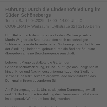
Führung: Durch die Lindenhofsiedlung im
Süden Schönebergs
Termin: Sa. 12.04.2025 | 13:00 - 14:00 Uhr | Ort:
COOPERATIV Werkraum | Eythstraße 32 | 12105 Berlin
Unmittelbar nach dem Ende des Ersten Weltkriegs setzte
Martin Wagner als Stadtbaurat des noch selbständigen
Schönebergs erste Akzente neuen Wohnungsbaus: die Häuser
der Siedlung Lindenhof, gebaut durch die Berliner Bauhütte,
übergeben an eine Bewohnergenossenschaft.
Leberecht Migge gestaltete die Gärten der
Genossenschaftssiedlung, Bruno Taut fügte das Ledigenheim
hinzu. Krieg und Nachkriegssanierung haben der Siedlung
schwer zugesetzt, seitdem ergänzte jede Architekturzeit das
Denkmal in ihrem besonderen Stil.
Am Führungstag ab 11 Uhr, sowie jeden Donnerstag zw. 15
und 18 Uhr kann die Ausstellung des Genossenschaftsforums
im cooperativ Werkraum besichtigt werden.