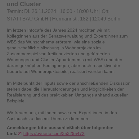
und Cluster
Termin: Di. 26.11.2024 | 16:00 - 18:00 Uhr | Ort:
STATTBAU GmbH | Hermannstr. 182 | 12049 Berlin
Im letzten Infocafé des Jahres 2024 möchten wir mit
Kolleg:innen aus der Senatsverwaltung und Expert:innen zum
WBS das Wunschthema erörtern, wie eine soziale
gesellschaftliche Mischung in Wohnprojekten im
Zusammenspiel von freifinanzierten und geförderten
Wohnungen und Cluster-Appartements (mit WBS) und den
daran geknüpften Bedingungen, aber auch respektive der
Bedarfe auf Wohnprojekteseite, realisiert werden kann.
Im Mittelpunkt der Inputs sowie der anschließenden Diskussion
stehen dabei die Herausforderungen und Möglichkeiten der
Realisierung und des praktikablen Umgangs anhand aktueller
Beispiele.
Wir freuen uns, mit Ihnen sowie den Expert:innen in den
Austausch zu diesem Thema zu kommen.
Anmeldungen bitte ausschließlich über folgenden
Link:
https://eveeno.com/353295472