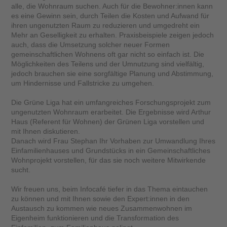
alle, die Wohnraum suchen. Auch für die Bewohner:innen kann
es eine Gewinn sein, durch Teilen die Kosten und Aufwand für
ihren ungenutzten Raum zu reduzieren und umgedreht ein
Mehr an Geselligkeit zu erhalten. Praxisbeispiele zeigen jedoch
auch, dass die Umsetzung solcher neuer Formen
gemeinschaftlichen Wohnens oft gar nicht so einfach ist. Die
Möglichkeiten des Teilens und der Umnutzung sind vielfältig,
jedoch brauchen sie eine sorgfältige Planung und Abstimmung,
um Hindernisse und Fallstricke zu umgehen.
Die Grüne Liga hat ein umfangreiches Forschungsprojekt zum
ungenutzten Wohnraum erarbeitet. Die Ergebnisse wird Arthur
Haus (Referent für Wohnen) der Grünen Liga vorstellen und
mit Ihnen diskutieren.
Danach wird Frau Stephan Ihr Vorhaben zur Umwandlung Ihres
Einfamilienhauses und Grundstücks in ein Gemeinschaftliches
Wohnprojekt vorstellen, für das sie noch weitere Mitwirkende
sucht.
Wir freuen uns, beim Infocafé tiefer in das Thema eintauchen
zu können und mit Ihnen sowie den Expert:innen in den
Austausch zu kommen wie neues Zusammenwohnen im
Eigenheim funktionieren und die Transformation des