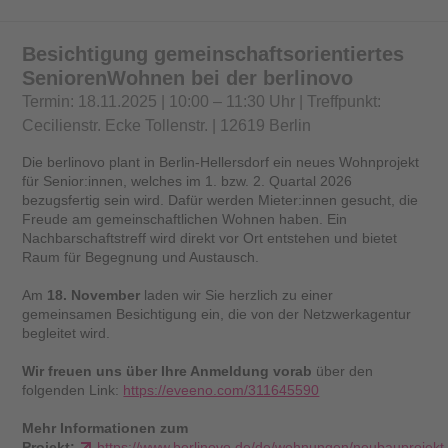
Besichtigung gemeinschaftsorientiertes
SeniorenWohnen bei der berlinovo
Termin: 18.11.2025 | 10:00 – 11:30 Uhr | Treffpunkt:
Cecilienstr. Ecke Tollenstr. | 12619 Berlin
Die berlinovo plant in Berlin-Hellersdorf ein neues Wohnprojekt
für Senior:innen, welches im 1. bzw. 2. Quartal 2026
bezugsfertig sein wird. Dafür werden Mieter:innen gesucht, die
Freude am gemeinschaftlichen Wohnen haben. Ein
Nachbarschaftstreff wird direkt vor Ort entstehen und bietet
Raum für Begegnung und Austausch.
Am
18. November
laden wir Sie herzlich zu einer
gemeinsamen Besichtigung ein, die von der Netzwerkagentur
begleitet wird.
Wir freuen uns über Ihre Anmeldung vorab
über den
folgenden Link:
https://eveeno.com/311645590
Mehr Informationen zum
Projekt:
https://www.berlinovo.de/de/wohnungen/neubauprojekt