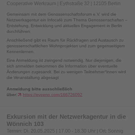
Cooperative Werkraum | Eythstraße 32 | 12105 Berlin
Gemeinsam mit dem Genossenschaftsforum e.V. wird die
Netzwerkagentur ein Infocafé zum Thema Genossenschaften –
Entstehung, Entwicklung und aktuelles Engagement in Berlin
durchführen.
Anschließend gibt es Raum für Rückfragen und Austausch zu
genossenschaftlichen Wohnprojekten und zum gegenseitigem
Kennenlernen.
Eine Anmeldung ist zwingend notwendig. Nur diejenigen, die
sich anmelden bekommen die Information über eventuelle
Änderungen zugesandt. Bei zu wenigen Teilnehmer*innen wird
die Veranstaltung abgesagt
Anmeldung bitte ausschließlich
über:
https://eveeno.com/166726092
Exkursion mit der Netzwerkagentur in die
Wönnich 103
Termin: Di. 20.05.2025 | 17.00 - 18.30 Uhr | Ort: Sonnig