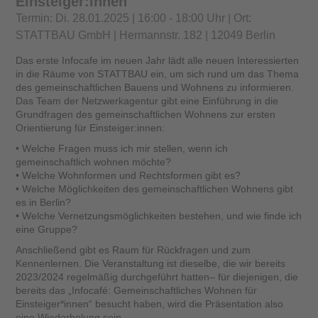
Einsteiger:innen
Termin: Di. 28.01.2025 | 16:00 - 18:00 Uhr | Ort:
STATTBAU GmbH | Hermannstr. 182 | 12049 Berlin
Das erste Infocafe im neuen Jahr lädt alle neuen Interessierten
in die Räume von STATTBAU ein, um sich rund um das Thema
des gemeinschaftlichen Bauens und Wohnens zu informieren.
Das Team der Netzwerkagentur gibt eine Einführung in die
Grundfragen des gemeinschaftlichen Wohnens zur ersten
Orientierung für Einsteiger:innen:
• Welche Fragen muss ich mir stellen, wenn ich
gemeinschaftlich wohnen möchte?
• Welche Wohnformen und Rechtsformen gibt es?
• Welche Möglichkeiten des gemeinschaftlichen Wohnens gibt
es in Berlin?
• Welche Vernetzungsmöglichkeiten bestehen, und wie finde ich
eine Gruppe?
Anschließend gibt es Raum für Rückfragen und zum
Kennenlernen. Die Veranstaltung ist dieselbe, die wir bereits
2023/2024 regelmäßig durchgeführt hatten– für diejenigen, die
bereits das „Infocafé: Gemeinschaftliches Wohnen für
Einsteiger*innen“ besucht haben, wird die Präsentation also
eine Wiederholung sein.