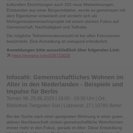
kulturellen Einrichtungen auch 202 neue Mietwohnungen.
Entstanden aus einer Bürgerinitiative, wurde es gemeinsam mit
dem Eigentümer entwickelt und versteht sich als
Mehrgenerationenwohnprojekt mit einem starken Fokus auf
Gemeinschaft, Nachhaltigkeit und Teilhabe.
Die mögliche Teilnehmendenanzahl ist bei allen Exkursionen
beschränkt. Eine Anmeldung ist zwingend erforderlich.
Anmeldungen bitte ausschließlich über folgenden Link:
https://eveeno.com/226723028
Infocafé: Gemeinschaftliches Wohnen im
Alter in den Niederlanden - Beispiele und
Impulse für Berlin
Termin: Mi. 25.06.2025 | 18:00 - 19:30 Uhr | Ort:
Bibliothek Tiergarten Süd | Lützowstr. 27 | 10785 Berlin
Bei der Suche nach einer geeigneten Wohnung in einer guten,
aktiven Nachbarschaft rücken gemeinschaftliche Wohnformen
immer mehr in den Fokus, gerade im Alter. Diese Entwicklung