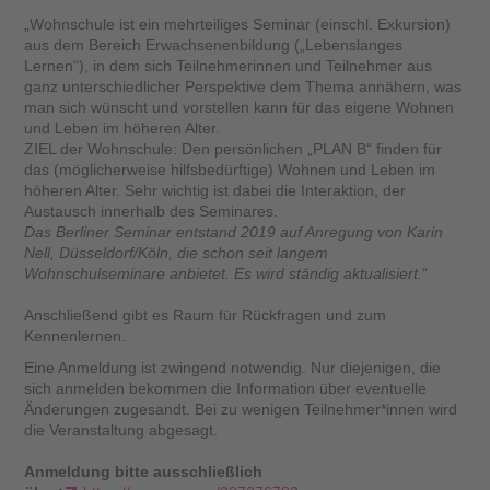
„Wohnschule ist ein mehrteiliges Seminar (einschl. Exkursion)
aus dem Bereich Erwachsenenbildung („Lebenslanges
Lernen“), in dem sich Teilnehmerinnen und Teilnehmer aus
ganz unterschiedlicher Perspektive dem Thema annähern, was
man sich wünscht und vorstellen kann für das eigene Wohnen
und Leben im höheren Alter.
ZIEL der Wohnschule: Den persönlichen „PLAN B“ finden für
das (möglicherweise hilfsbedürftige) Wohnen und Leben im
höheren Alter. Sehr wichtig ist dabei die Interaktion, der
Austausch innerhalb des Seminares.
Das Berliner Seminar entstand 2019 auf Anregung von Karin
Nell, Düsseldorf/Köln, die schon seit langem
Wohnschulseminare anbietet. Es wird ständig aktualisiert.
“
Anschließend gibt es Raum für Rückfragen und zum
Kennenlernen.
Eine Anmeldung ist zwingend notwendig. Nur diejenigen, die
sich anmelden bekommen die Information über eventuelle
Änderungen zugesandt. Bei zu wenigen Teilnehmer*innen wird
die Veranstaltung abgesagt.
Anmeldung bitte ausschließlich