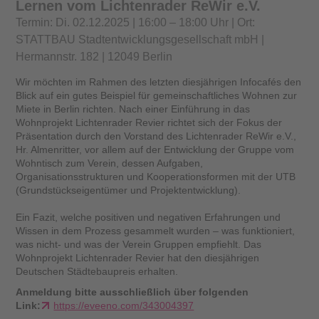
Lernen vom Lichtenrader ReWir e.V.
Termin: Di. 02.12.2025 | 16:00 – 18:00 Uhr | Ort:
STATTBAU Stadtentwicklungsgesellschaft mbH |
Hermannstr. 182 | 12049 Berlin
Wir möchten im Rahmen des letzten diesjährigen Infocafés den
Blick auf ein gutes Beispiel für gemeinschaftliches Wohnen zur
Miete in Berlin richten. Nach einer Einführung in das
Wohnprojekt Lichtenrader Revier richtet sich der Fokus der
Präsentation durch den Vorstand des Lichtenrader ReWir e.V.,
Hr. Almenritter, vor allem auf der Entwicklung der Gruppe vom
Wohntisch zum Verein, dessen Aufgaben,
Organisationsstrukturen und Kooperationsformen mit der UTB
(Grundstückseigentümer und Projektentwicklung).
Ein Fazit, welche positiven und negativen Erfahrungen und
Wissen in dem Prozess gesammelt wurden – was funktioniert,
was nicht- und was der Verein Gruppen empfiehlt. Das
Wohnprojekt Lichtenrader Revier hat den diesjährigen
Deutschen Städtebaupreis erhalten.
Anmeldung bitte ausschließlich über folgenden
Link:
https://eveeno.com/343004397