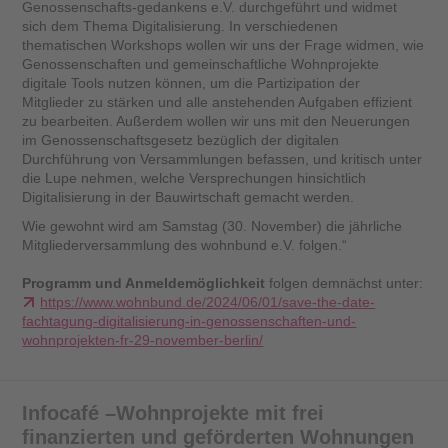
Genossenschafts-gedankens e.V. durchgeführt und widmet
sich dem Thema Digitalisierung. In verschiedenen
thematischen Workshops wollen wir uns der Frage widmen, wie
Genossenschaften und gemeinschaftliche Wohnprojekte
digitale Tools nutzen können, um die Partizipation der
Mitglieder zu stärken und alle anstehenden Aufgaben effizient
zu bearbeiten. Außerdem wollen wir uns mit den Neuerungen
im Genossenschaftsgesetz bezüglich der digitalen
Durchführung von Versammlungen befassen, und kritisch unter
die Lupe nehmen, welche Versprechungen hinsichtlich
Digitalisierung in der Bauwirtschaft gemacht werden.
Wie gewohnt wird am Samstag (30. November) die jährliche
Mitgliederversammlung des wohnbund e.V. folgen.“
Programm und Anmeldemöglichkeit
folgen demnächst unter:
https://www.wohnbund.de/2024/06/01/save-the-date-
fachtagung-digitalisierung-in-genossenschaften-und-
wohnprojekten-fr-29-november-berlin/
Infocafé –Wohnprojekte mit frei
finanzierten und geförderten Wohnungen