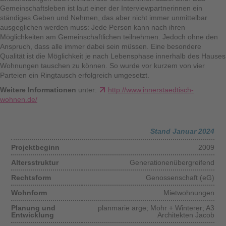
Gemeinschaftsleben ist laut einer der Interviewpartnerinnen ein
ständiges Geben und Nehmen, das aber nicht immer unmittelbar
ausgeglichen werden muss: Jede Person kann nach ihren
Möglichkeiten am Gemeinschaftlichen teilnehmen. Jedoch ohne den
Anspruch, dass alle immer dabei sein müssen. Eine besondere
Qualität ist die Möglichkeit je nach Lebensphase innerhalb des Hauses
Wohnungen tauschen zu können. So wurde vor kurzem von vier
Parteien ein Ringtausch erfolgreich umgesetzt.
Weitere Informationen
unter:
http://www.innerstaedtisch-
wohnen.de/
Stand Januar 2024
Projektbeginn
2009
Altersstruktur
Generationenübergreifend
Rechtsform
Genossenschaft (eG)
Wohnform
Mietwohnungen
Planung und
planmarie arge; Mohr + Winterer; A3
Entwicklung
Architekten Jacob